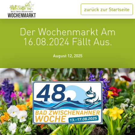
zurück zur Startseite
Der Wochenmarkt Am
16.08.2024 Fällt Aus.
August 12, 2025